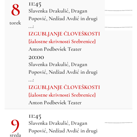
8
11:45
Slavenka Drakulić, Dragan
Popović, Nedžad Avdić in drugi
torek
...:
IZGUBLJANJE ČLOVEŠKOSTI
{žalostne skrivnosti Srebrenice}
Anton Podbevšek Teater
20:00
Slavenka Drakulić, Dragan
Popović, Nedžad Avdić in drugi
...:
IZGUBLJANJE ČLOVEŠKOSTI
{žalostne skrivnosti Srebrenice}
Anton Podbevšek Teater
9
11:45
Slavenka Drakulić, Dragan
Popović, Nedžad Avdić in drugi
sreda