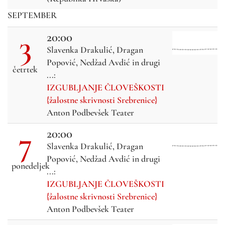
SEPTEMBER
3
20:00
Slavenka Drakulić, Dragan
Popović, Nedžad Avdić in drugi
četrtek
...:
IZGUBLJANJE ČLOVEŠKOSTI
{žalostne skrivnosti Srebrenice}
Anton Podbevšek Teater
7
20:00
Slavenka Drakulić, Dragan
Popović, Nedžad Avdić in drugi
ponedeljek
...:
IZGUBLJANJE ČLOVEŠKOSTI
{žalostne skrivnosti Srebrenice}
Anton Podbevšek Teater