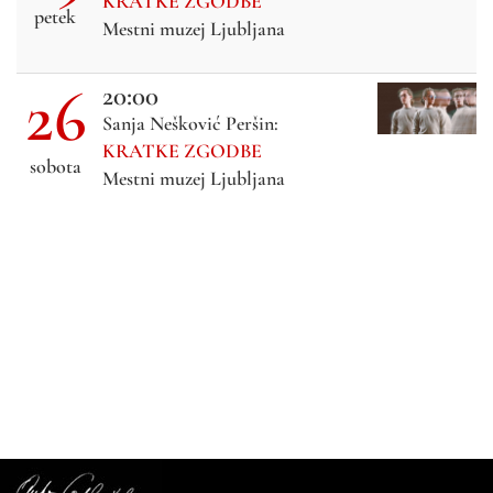
KRATKE ZGODBE
petek
Mestni muzej Ljubljana
26
20:00
Sanja Nešković Peršin:
KRATKE ZGODBE
sobota
Mestni muzej Ljubljana