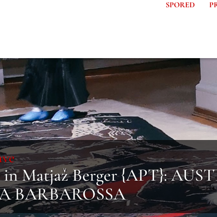
SPORED
P
ave
h} in Matjaž Berger {APT}: 
JA BARBAROSSA