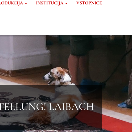
RODUKCIJA
INSTITUCIJA
VSTOPNICE
AUSTTELLUNG! LAIBACH