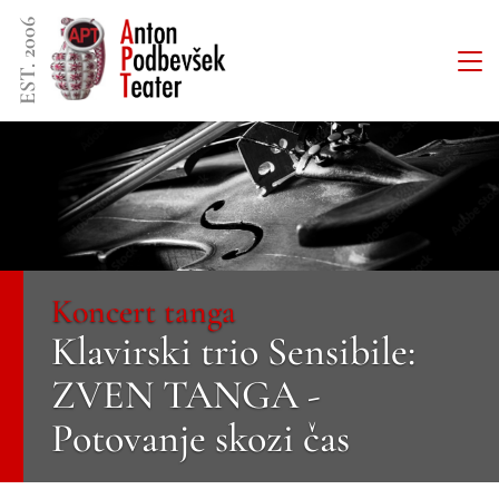
EST. 2006
Koncert tanga
Klavirski trio Sensibile:
ZVEN TANGA -
Potovanje skozi čas